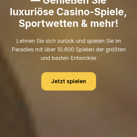
— Genießen Sie
luxuriöse Casino-Spiele,
Sportwetten & mehr!
Lehnen Sie sich zurück und spielen Sie im
Paradies mit über 10.600 Spielen der größten
und besten Entwickler
Jetzt spielen